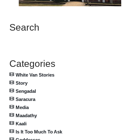
Search
Categories
White Van Stories
Story
Sengadal
Saracura
Media
Maadathy
Kaali
Is It Too Much To Ask
Goddesses