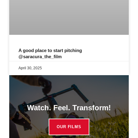
A good place to start pitching
@saracura_the_film
April 30, 2025
Watch. Feel. Transform!
OUR FILMS