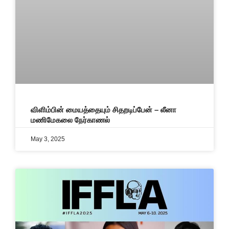
விளிம்பின் மையத்தையும் சிதறடிப்பேன் – லீனா
மணிமேகலை நேர்காணல்
May 3, 2025