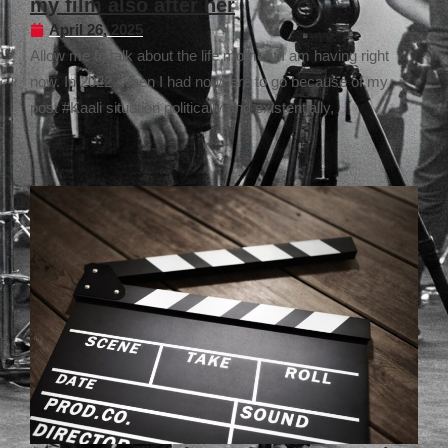
my film also after her
April 26, 2025
Allow me to talk about the life moment I am having right
now. In 2022, when I had nowhere to go because of my
post #Kaali situation politically and existentially,