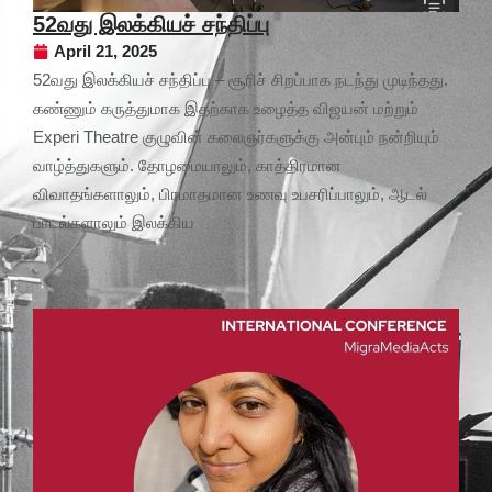
52வது இலக்கியச் சந்திப்பு
April 21, 2025
52வது இலக்கியச் சந்திப்பு – சூரிச் சிறப்பாக நடந்து முடிந்தது.
கண்ணும் கருத்துமாக இதற்காக உழைத்த விஜயன் மற்றும்
Experi Theatre குழுவின் கலைஞர்களுக்கு அன்பும் நன்றியும்
வாழ்த்துகளும். தோழமையாலும், காத்திரமான
விவாதங்களாலும், பிரமாதமான உணவு உபசரிப்பாலும், ஆடல்
பாடல்களாலும் இலக்கிய