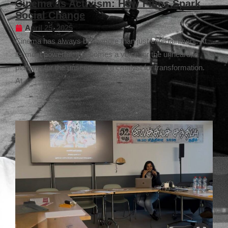
Cinema as Activism: How Films Spark
Social Change
April 25, 2025
Cinema has always been more than just entertainment. At
its most powerful, it becomes a voice for the unheard, a
platform for the unseen, and a catalyst for transformation.
At