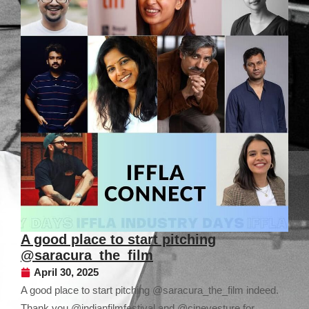
A good place to start pitching
@saracura_the_film
April 30, 2025
A good place to start pitching @saracura_the_film indeed.
Thank you @indianfilmfestival and @cinevesture for