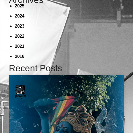
2025
2024
2023
2022
2021
2016
Recent Posts