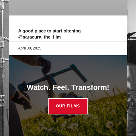
A good place to start pitching
@saracura_the_film
April 30, 2025
Watch. Feel. Transform!
OUR FILMS