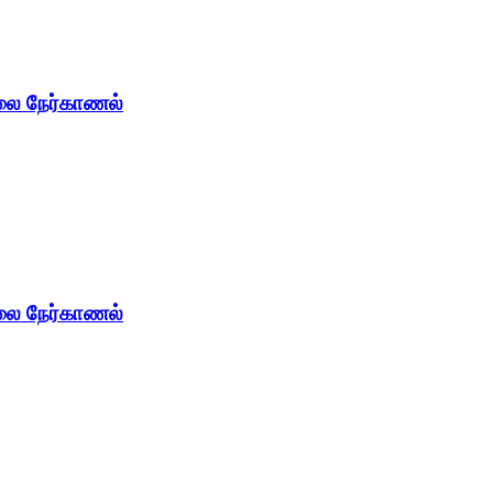
கலை நேர்காணல்
கலை நேர்காணல்