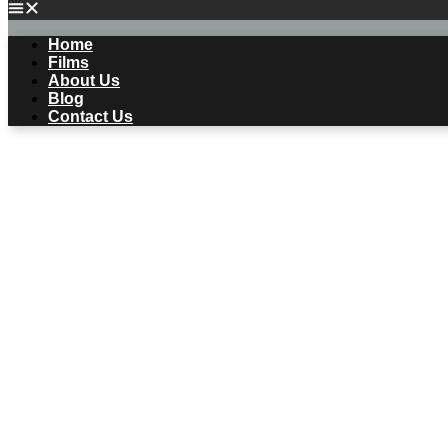
Home
Films
About Us
Blog
Contact Us