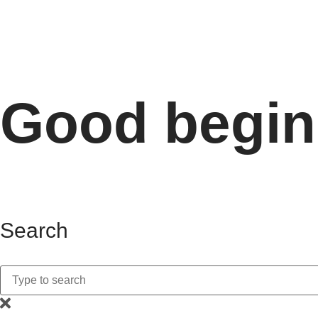
Good begin
January 1, 2023
Search